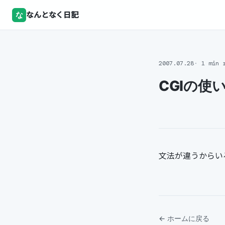
な
なんとなく日記
2007.07.28
1 min 
CGIの使
文法が違うからい
← ホームに戻る