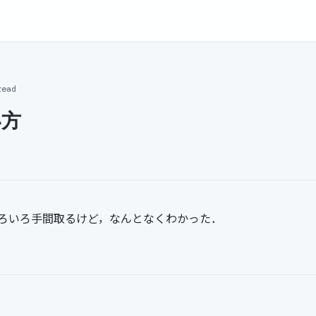
read
い方
ろいろ手間取るけど，なんとなくわかった．