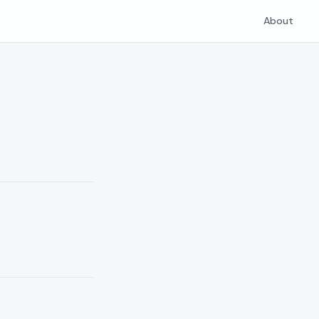
About