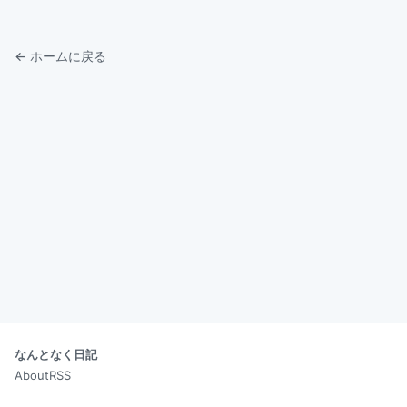
← ホームに戻る
なんとなく日記
About
RSS