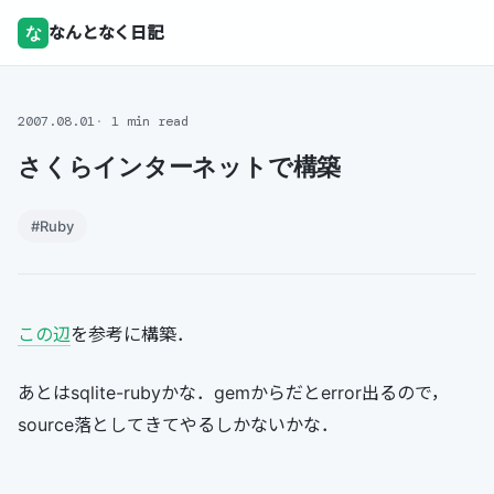
な
なんとなく日記
2007.08.01
1 min read
さくらインターネットで構築
#Ruby
この辺
を参考に構築．
あとはsqlite-rubyかな．gemからだとerror出るので，
source落としてきてやるしかないかな．