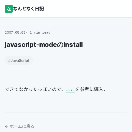
な
なんとなく日記
2007.08.03
1 min read
javascript-modeのinstall
#JavaScript
できてなかったっぽいので，
ここ
を参考に導入．
← ホームに戻る