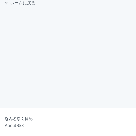
← ホームに戻る
なんとなく日記
About
RSS