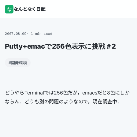
な
なんとなく日記
2007.08.05
1 min read
Putty+emacで256色表示に挑戦＃2
#開発環境
どうやらTerminalでは256色だが，emacsだと8色にしか
ならん．どうも別の問題のようなので，現在調査中．