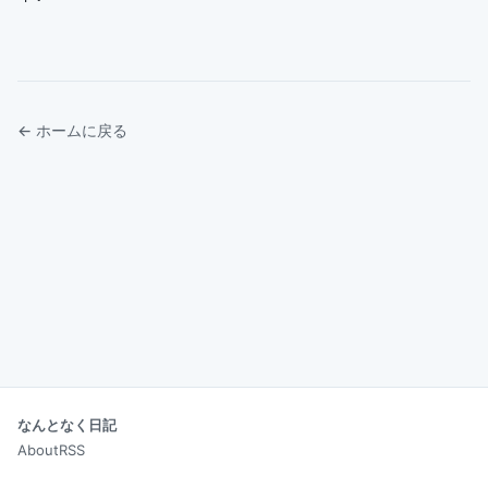
← ホームに戻る
なんとなく日記
About
RSS