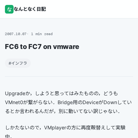
な
なんとなく日記
2007.10.07
1 min read
FC6 to FC7 on vmware
#インフラ
Upgradeか，しようと思ってはみたものの，どうも
VMnet0が繋がらない．Bridge用のDeviceがDownしてい
るとか言われるんだが，別に動いてない訳じゃない．
しかたないので，VMplayerの方に再度鞍替えして実験
中．