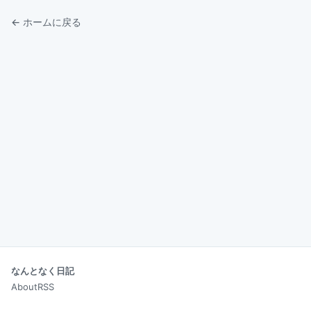
← ホームに戻る
なんとなく日記
About
RSS