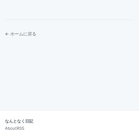
← ホームに戻る
なんとなく日記
About
RSS