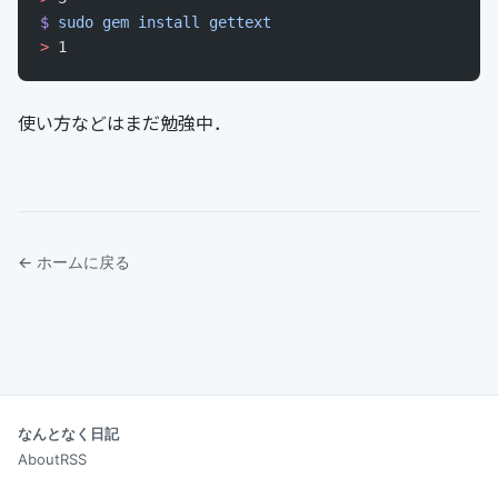
$
 sudo
 gem
 install
 gettext
>
 1
使い方などはまだ勉強中．
← ホームに戻る
なんとなく日記
About
RSS