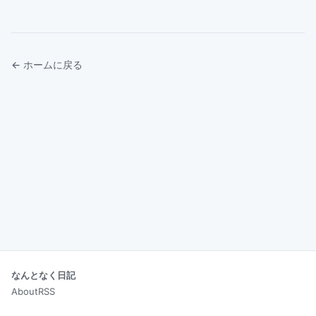
← ホームに戻る
なんとなく日記
About
RSS