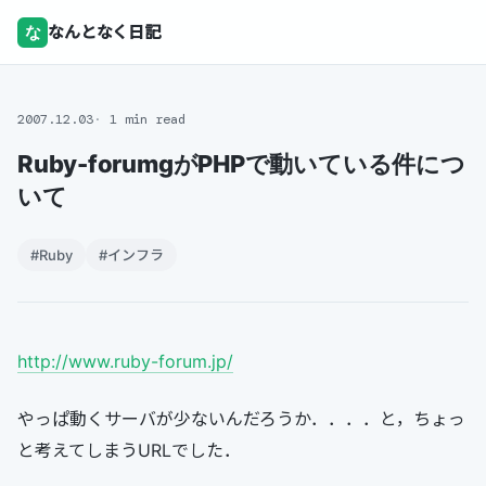
な
なんとなく日記
2007.12.03
1 min read
Ruby-forumgがPHPで動いている件につ
いて
#Ruby
#インフラ
http://www.ruby-forum.jp/
やっぱ動くサーバが少ないんだろうか．．．．と，ちょっ
と考えてしまうURLでした．