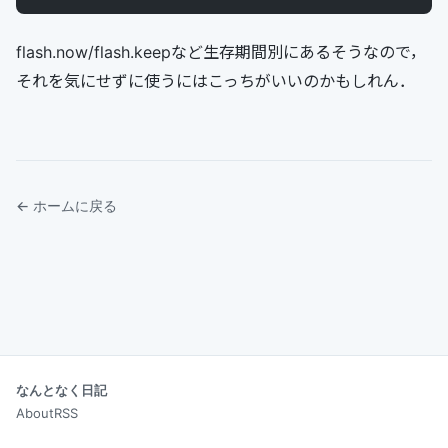
flash.now/flash.keepなど生存期間別にあるそうなので，
それを気にせずに使うにはこっちがいいのかもしれん．
← ホームに戻る
なんとなく日記
About
RSS