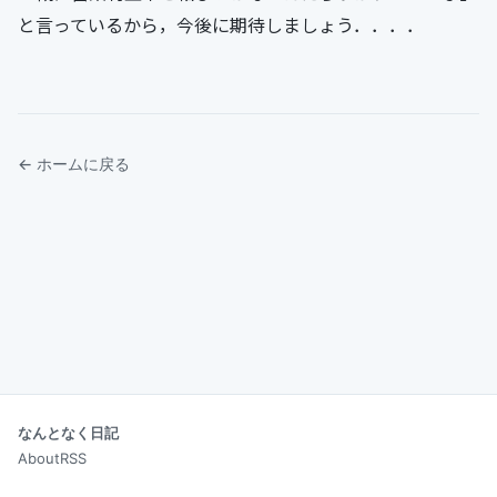
と言っているから，今後に期待しましょう．．．．
← ホームに戻る
なんとなく日記
About
RSS