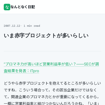
な
なんとなく日記
2007.12.12
1 min read
いま赤字プロジェクトが多いらしい
“プロマネ力が高いほど営業利益率が低い？――SECが調
査結果を発表：ITpro
どうやら赤字プロジェクトを抱えてるところが多いらしい
ですね．こういう場合って，その該当企業だけではなく
て，関連企業のプロマネ力とかが重要になってくるから，
一概に営業利益率と結びつかないんだろうかね．「いま」