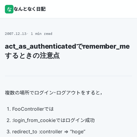
な
なんとなく日記
2007.12.13
1 min read
act_as_authenticatedでremember_me
するときの注意点
複数の場所でログイン･ログアウトをすると，
FooControllerでは
:login_from_cookieではログイン成功
redirect_to :controller => “hoge”