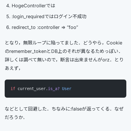
HogeControllerでは
:login_requiredではログイン不成功
redirect_to :controller => “foo”
となり，無限ループに陥ってました．どうやら，Cookie
のremember_tokenとDB上のそれが異なるためっぽい．
詳しくは調べて無いので，断言は出来ませんがorz．とり
あえず，
if
 current_user.
is_a?
 User
などとして回避した．ちなみに:falseが返ってくる．なぜ
だろうか．