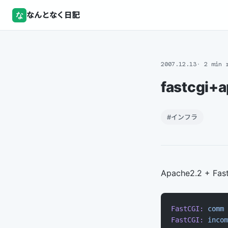
な
なんとなく日記
2007.12.13
2 min 
fastcg
#インフラ
Apache2.2 + 
FastCGI:
 comm
 
FastCGI:
 incom