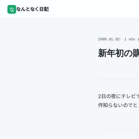
な
なんとなく日記
2008.01.02
1 min 
新年初の
2日の夜にテレビ
作知らないのでと