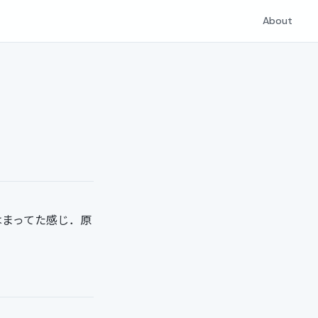
About
はまってた感じ．原