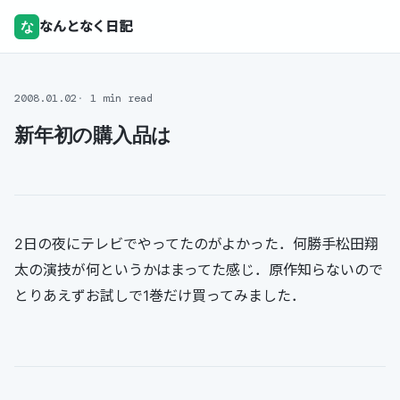
な
なんとなく日記
2008.01.02
1 min read
新年初の購入品は
2日の夜にテレビでやってたのがよかった．何勝手松田翔
太の演技が何というかはまってた感じ．原作知らないので
とりあえずお試しで1巻だけ買ってみました．