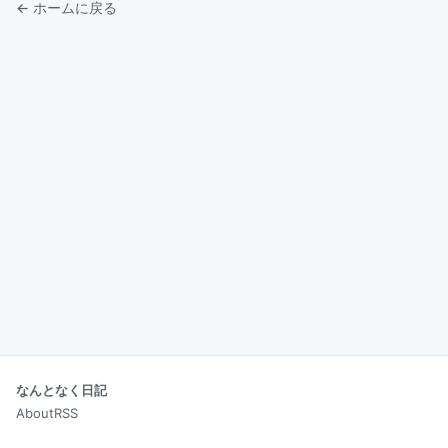
← ホームに戻る
なんとなく日記
About
RSS