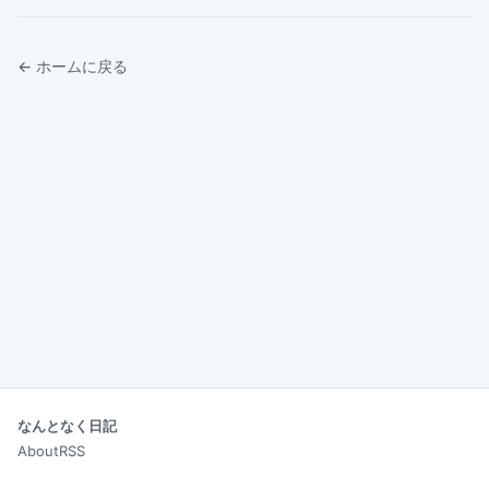
← ホームに戻る
なんとなく日記
About
RSS