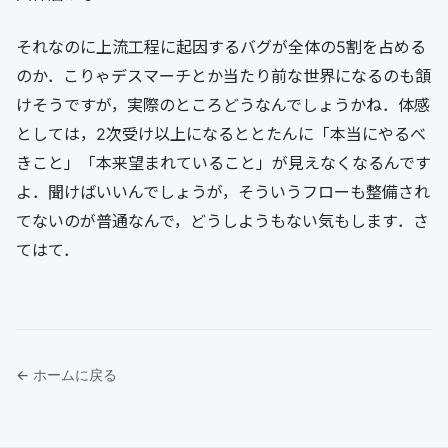
それなのに上流工程に起因するバグが全体の5割を占める
のか．こりゃデスマーチとか当たり前な世界になるのも頷
けそうですが，実際のところどうなんでしょうかね．体感
としては，2次受け以上になるととたんに「本当にやるべ
きこと」「本来望まれていること」が見えなくなるんです
よ．聞けばいいんでしょうが，そういうフローも整備され
てないのが普通なんで，どうしようもない気もします．さ
てはて．
← ホームに戻る