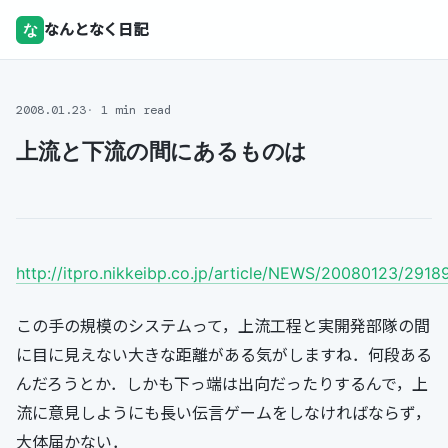
な
なんとなく日記
2008.01.23
1 min read
上流と下流の間にあるものは
http://itpro.nikkeibp.co.jp/article/NEWS/20080123/2918
この手の規模のシステムって，上流工程と実開発部隊の間
に目に見えない大きな距離がある気がしますね．何段ある
んだろうとか．しかも下っ端は出向だったりするんで，上
流に意見しようにも長い伝言ゲームをしなければならず，
大体届かない．