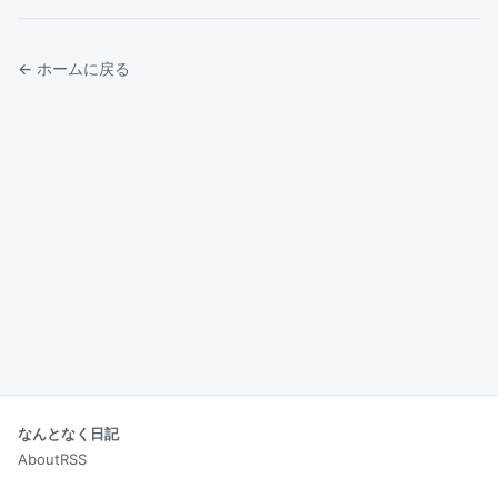
← ホームに戻る
なんとなく日記
About
RSS