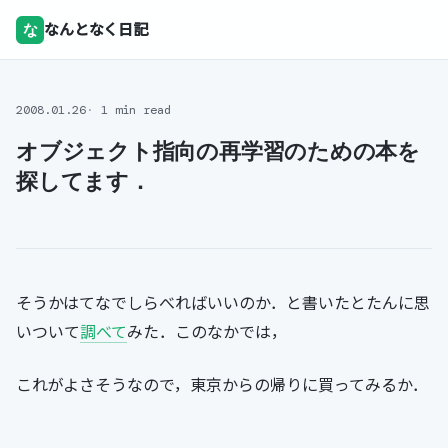
な
なんとなく日記
2008.01.26
1 min read
オブジェクト指向の再学習のための本を
探してます．
そうかはてなでしらべればいいのか．と書いたとたんに思
いついて
調べて
みた．このなかでは，
これがよさそうなので，東京からの帰りに買ってみるか．