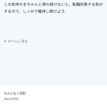
この気持ちをちゃんと保ち続けないと，転職失敗する気が
するので，しっかり維持し続けよう．
← ホームに戻る
なんとなく日記
About
RSS