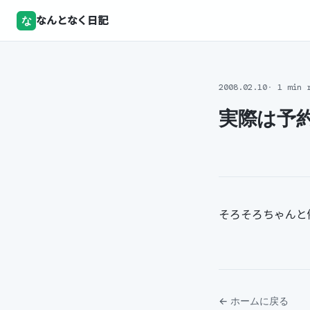
な
なんとなく日記
2008.02.10
1 min 
実際は予
そろそろちゃんと
← ホームに戻る