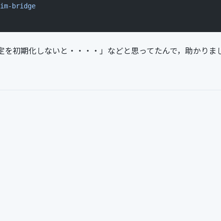
im-bridge
また設定を初期化しないと・・・・」などと思ってたんで，助かりま