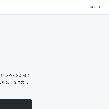
About
，どうやらSCIMと
に落ちなくなりまし