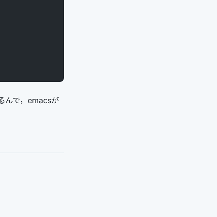
で，emacsが