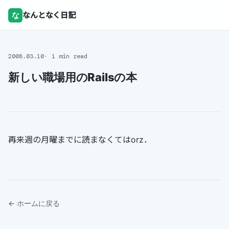
な
なんとなく日記
2008.03.10
1 min read
新しい職場用のRailsの本
再来週の月曜までに読まなくてはorz．
← ホームに戻る