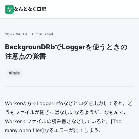
な
なんとなく日記
2008.04.10
1 min read
BackgrounDRbでLoggerを使うときの
注意点の覚書
#Rails
Workerの方でLogger.infoなどとログを出力してると，ど
うもファイルが開きっぱなしになるようだ．なもんで，
Workerでファイルの読み書きなどしていると，[Too
many open files]なるエラーが出てしまう．