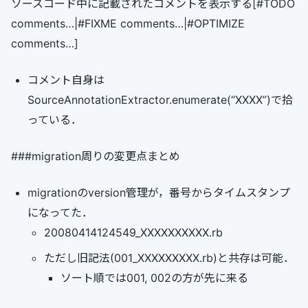
ソースコード中に記載されたコメントを表示する[#TODO
comments…|#FIXME comments…|#OPTIMIZE
comments…]
コメント自身は
SourceAnnotationExtractor.enumerate(“XXXX”)で拾
っている．
###migration周りの変更点まとめ
migrationのversion管理が，番号からタイムスタンプ
になってた．
20080414124549_XXXXXXXXXX.rb
ただし旧記法(001_XXXXXXXXX.rb)と共存は可能．
ソート順では001, 002の方が先に来る