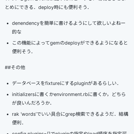
とめにできる．deploy時にも便利そう．
denendencyを簡単に書けるようにして欲しいよねー
的な
この機能によってgemのdeployができるようになると
便利そう．
##その他
データベースをfixtureにするpluginがあるらしい．
initializersに書くかenvironment.rbに書くか，どちら
が良いんだろうか．
rak ‘words’でいい具合にgrep検索できるようだ．結構
便利．
config.plugins=[]でpluginの指定やload順序を指定可