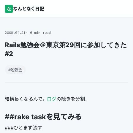
な
なんとなく日記
2008.04.21
6 min read
Rails勉強会＠東京第29回に参加してきた
#2
#勉強会
結構長くなるんで，
ログ
の続きを分割．
##rake taskを見てみる
###ひとまず流す