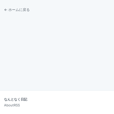
← ホームに戻る
なんとなく日記
About
RSS