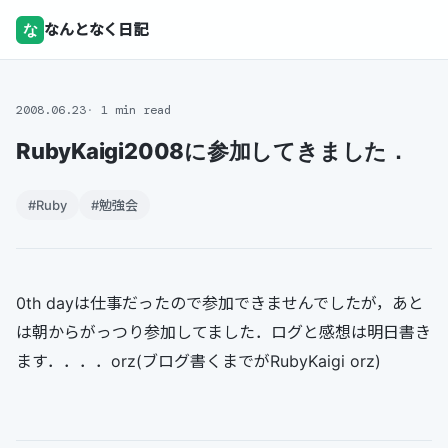
な
なんとなく日記
2008.06.23
1 min read
RubyKaigi2008に参加してきました．
#Ruby
#勉強会
0th dayは仕事だったので参加できませんでしたが，あと
は朝からがっつり参加してました．ログと感想は明日書き
ます．．．．orz(ブログ書くまでがRubyKaigi orz)