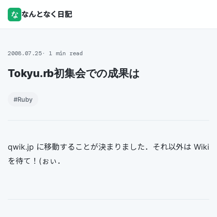
な
なんとなく日記
2008.07.25
1 min read
Tokyu.rb初集会での成果は
#Ruby
qwik.jp に移動することが決まりました．それ以外は Wiki
を待て！(ぉぃ．