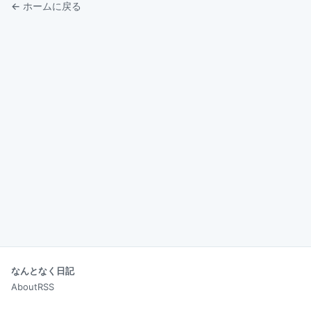
← ホームに戻る
なんとなく日記
About
RSS