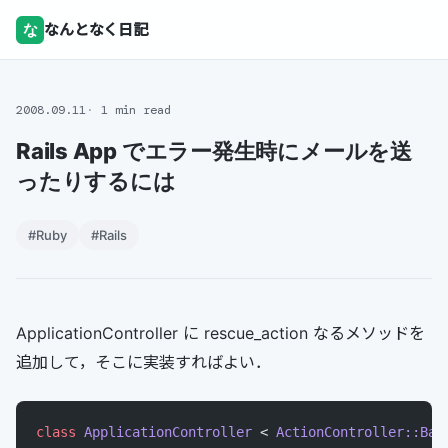
な
なんとなく日記
2008.09.11
1 min read
Rails App でエラー発生時にメールを送
ったりするには
#Ruby
#Rails
ApplicationController に rescue_action なるメソッドを
追加して，そこに実装すればよい．
class
 ApplicationController
 < 
ActionController::Bas