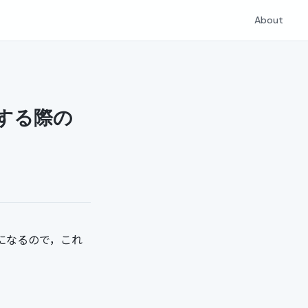
About
yする際の
7 になるので，これ