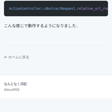
ActionController
::
AbstractRequest
.
relative_url_root
こんな感じで動作するようになりました．
← ホームに戻る
なんとなく日記
About
RSS