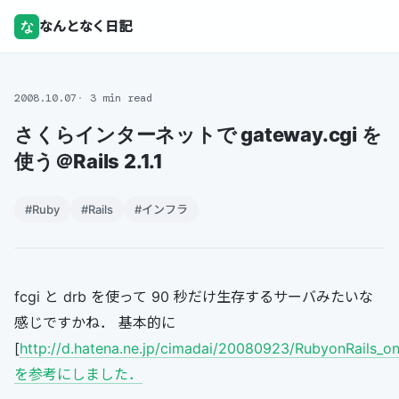
な
なんとなく日記
2008.10.07
3 min read
さくらインターネットで gateway.cgi を
使う＠Rails 2.1.1
#Ruby
#Rails
#インフラ
fcgi と drb を使って 90 秒だけ生存するサーバみたいな
感じですかね． 基本的に
[
http://d.hatena.ne.jp/cimadai/20080923/RubyonRails_on
を参考にしました．