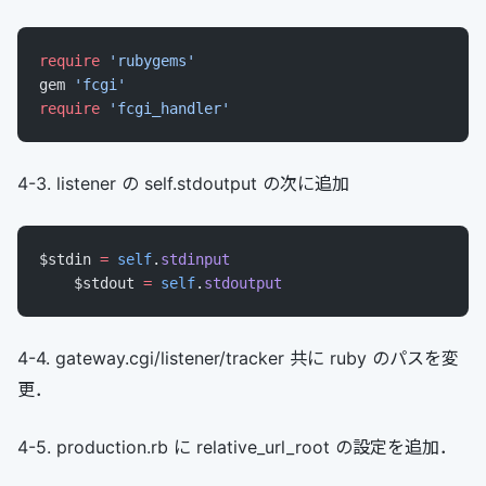
require
 'rubygems'
gem 
'fcgi'
require
 'fcgi_handler'
4-3. listener の self.stdoutput の次に追加
$stdin 
=
 self
.
stdinput
    $stdout 
=
 self
.
stdoutput
4-4. gateway.cgi/listener/tracker 共に ruby のパスを変
更．
4-5. production.rb に relative_url_root の設定を追加．