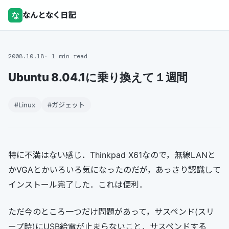
な
なんとなく日記
2008.10.18
1 min read
Ubuntu 8.04.1に乗り換えて１週間
#Linux
#ガジェット
特に不満はない感じ．Thinkpad X61なので，無線LANと
かVGAとかいろいろ気になったのだが，あっさり認識して
インストール完了した．これは便利．
ただ今のところ一つだけ問題があって，サスペンド(スリ
ープ時)にUSB給電が止まらないこと．サスペンドする