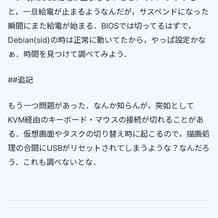
と，一旦給電が止まるようなんだが，サスペンドになった
瞬間にまた給電が始まる．BIOSでは切ってるはずで，
Debian(sid)の時は正常に動いてたから，やっぱ設定かな
ぁ．時間を見つけて調べてみよう．
##追記
もう一つ問題があった．なんか知らんが，突如として
KVM経由のキーボード・マウスの接続が切れることがあ
る．仮想画面やタスクの切り替え時に起こるので，描画処
理の合間にUSBがリセットされてしまうような？なんだろ
う．これも調べないとな．