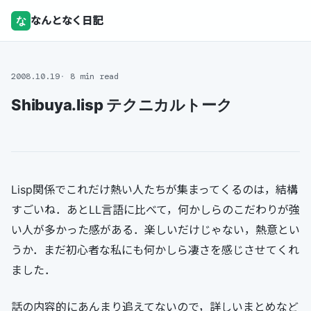
な
なんとなく日記
2008.10.19
8 min read
Shibuya.lisp テクニカルトーク
Lisp関係でこれだけ熱い人たちが集まってくるのは，結構
すごいね．あとLL言語に比べて，何かしらのこだわりが強
い人が多かった感がある．楽しいだけじゃない，熱意とい
うか．まだ初心者な私にも何かしら凄さを感じさせてくれ
ました．
話の内容的にあんまり追えてないので，詳しいまとめなど