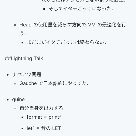
そしてイタチごっこになった．
Heap の使用量を減らす方向で VM の最適化を行
う．
まだまだイタチごっこは終わらない．
##Lightning Talk
ナベアツ問題
Gauche で日本語的にやってた．
quine
自分自身を出力する
format = printf
let1 = 昔の LET