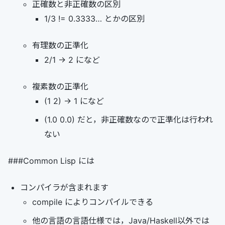
正確数と非正確数の区別
1/3 != 0.3333… とかの区別
有理数の正準化
2/1 -> 2 になど
複素数の正準化
(1 2) -> 1 になど
(1.0 0.0) だと，非正確数なので正準化は行われ
ない
###Common Lisp には
コンパイラが含まれます
compile によりコンパイルできる
他の言語の言語仕様では，Java/Haskell以外では