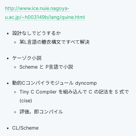
http://www.ice.nuie.nagoya-
u.ac.jp/~h003149b/lang/quine.html
設計なしでどうするか
某L言語の糖衣構文ですべて解決
ケーゾク小説
Scheme と P言語で小説
動的Cコンパイラモジュール dyncomp
Tiny C Compiler を組み込んで C の記法を S 式で
(cise)
評価，即コンパイル
CL/Scheme