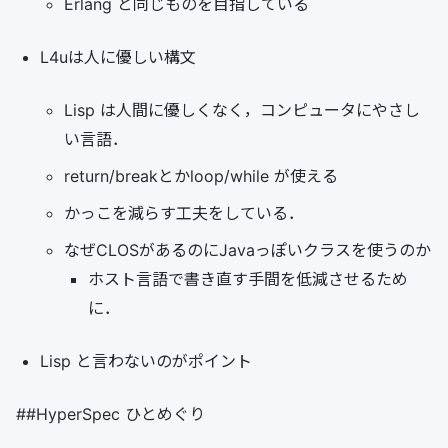
Erlang と同じものを目指している
L4uは人に優しい構文
Lisp は人間に優しくなく，コンピュータにやさし
い言語．
return/breakとかloop/while が使える
かっこを減らす工夫をしている．
なぜCLOSがあるのにJavaっぽいクラスを使うのか
ホスト言語で書き直す手間を低減させるため
に．
Lisp と言わないのがポイント
##HyperSpec ひとめぐり