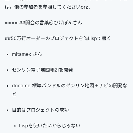
は，他の参加者を参照してくださいorz．
==== ##開会の言葉＠ひげぽんさん
##50万行オーダーのプロジェクトを俺Lispで書く
mitamex さん
ゼンリン電子地図帳Ziを開発
docomo 標準バンドルのゼンリン地図＋ナビの開発な
ど
目的はプロジェクトの成功
Lispを使いたいからじゃない