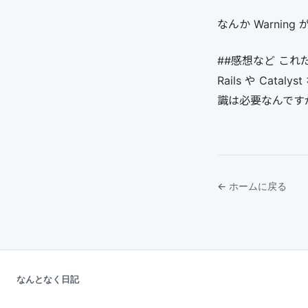
なんか Warni
##感想など こ
Rails や Ca
識は必要なんです
← ホームに戻る
なんとなく日記