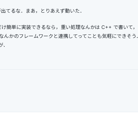
ng が出てるな．まあ，とりあえず動いた．
れだけ簡単に実装できるなら，重い処理なんかは C++ で書いて
talyst なんかのフレームワークと連携してってことも気軽にできそう
が．