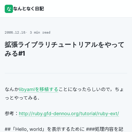
な
なんとなく日記
2008.12.18
3 min read
拡張ライブラリチュートリアルをやって
みる#1
なんか
libyamlを移植する
ことになったらしいので，ちょ
っとやってみる．
参考：
http://ruby.gfd-dennou.org/tutorial/ruby-ext/
##「Hello, world」を表示するために ###処理内容を記