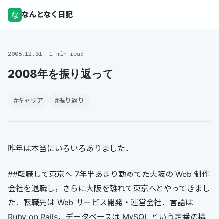
な
なんとなく日記
2008.12.31
1 min read
2008年を振り返って
#キャリア
#振り返り
昨年は本当にいろいろありました．
##転職して東京へ 7年半あまり勤めてた大阪の Web 制作
会社を退職し，さらに大阪を離れて東京へとやってきまし
た．転職先は Web サービス開発・運営会社．言語は
Ruby on Rails，データベースは MySQL という定番の構