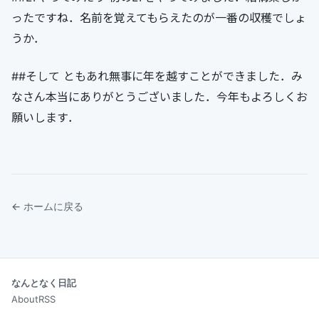
ったですね．名前を覚えてもらえたのが一番の収穫でしょ
うか．
##そして ともあれ無事に年を越すことができました．み
なさん本当にありがとうございました．今年もよろしくお
願いします．
← ホームに戻る
なんとなく日記
About
RSS