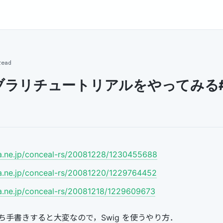
read
ブラリチュートリアルをやってみる
na.ne.jp/conceal-rs/20081228/1230455688
na.ne.jp/conceal-rs/20081220/1229764452
na.ne.jp/conceal-rs/20081218/1229609673
ち手書きすると大変なので，Swig を使うやり方．