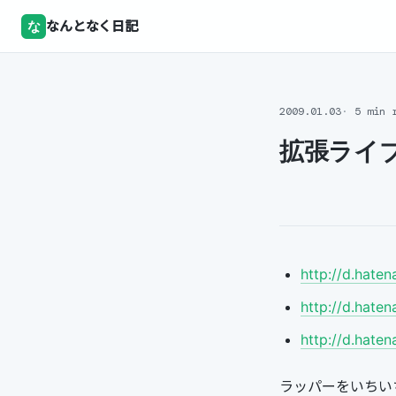
な
なんとなく日記
2009.01.03
5 min 
拡張ライ
http://d.hate
http://d.hate
http://d.hate
ラッパーをいちい