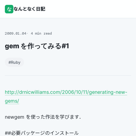
な
なんとなく日記
2009.01.04
4 min read
gem を作ってみる#1
#Ruby
http://drnicwilliams.com/2006/10/11/generating-new-
gems/
newgem を使った作法を学びます．
##必要パッケージのインストール