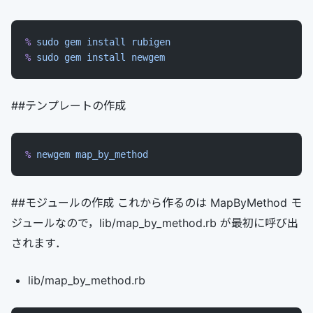
%
 sudo
 gem
 install
 rubigen
%
 sudo
 gem
 install
 newgem
##テンプレートの作成
%
 newgem
 map_by_method
##モジュールの作成 これから作るのは MapByMethod モ
ジュールなので，lib/map_by_method.rb が最初に呼び出
されます．
lib/map_by_method.rb