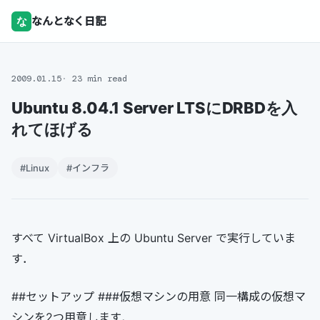
な
なんとなく日記
2009.01.15
23 min read
Ubuntu 8.04.1 Server LTSにDRBDを入
れてほげる
#Linux
#インフラ
すべて VirtualBox 上の Ubuntu Server で実行していま
す．
##セットアップ ###仮想マシンの用意 同一構成の仮想マ
シンを2つ用意します．