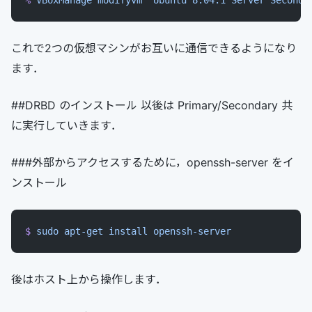
%
 VBoxManage
 modifyvm
 "Ubuntu 8.04.1 Server Seconda
これで2つの仮想マシンがお互いに通信できるようになり
ます．
##DRBD のインストール 以後は Primary/Secondary 共
に実行していきます．
###外部からアクセスするために，openssh-server をイ
ンストール
$
 sudo
 apt-get
 install
 openssh-server
後はホスト上から操作します．