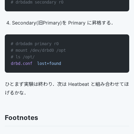
# drbdadm secondary r0
Secondary(旧Primary)を Primary に昇格する．
# drbdadm primary r0
# mount /dev/drbd0 /opt
# ls /opt/
drbd.conf
  lost+found
ひとまず実験は終わり．次は Heatbeat と組み合わせてほ
げるかな．
Footnotes