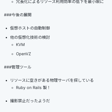
冗長化によるリソース利用効率の低下を最小限に
###今後の展開
仮想ホストの自動制御
他の仮想化技術の検討
KVM
OpenVZ
###管理ツール
リソースに空きがある物理サーバを探している
Ruby on Rails 製！
撮影禁止だったようだ