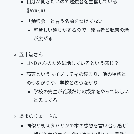
自分が聞きたいので勉強会を主催している
(java-ja)
「勉強会」と言う名前をつけてない
堅苦しい感じがするので，発表者と聴衆の溝
が広がる
五十嵐さん
LINDさんのために話しているという感じ？
高専というマイノリティの集まり．他の場所と
のつながりや，学校とのつながり
学校の先生が雑談だけの授業をやってほしい
と思ってる
あまのりょーさん
1
同僚と朝スタバとかで本の感想を言い合う感じ