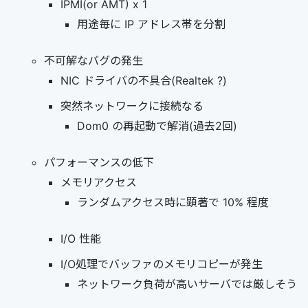
IPMI(or AMT) x 1
用途毎に IP アドレス帯を分割
不可解なバグの発生
NIC ドライバの不具合(Realtek ?)
突然ネットワークに接続なる
Dom0 の再起動で解消(過去2回)
パフォーマンスの低下
メモリアクセス
ランダムアクセス時に顕著で 10% 程度
I/O 性能
I/O処理でバッファのメモリコピーが発生
ネットワーク負荷が高いサーバでは厳しそう