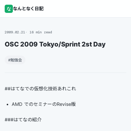
な
なんとなく日記
2009.02.21
16 min read
OSC 2009 Tokyo/Sprint 2st Day
#勉強会
##はてなでの仮想化技術あれこれ
AMD でのセミナーのRevise版
###はてなの紹介