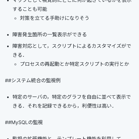
マップとして視覚的にどこに何が起きているかを表示
することも可能
対策を立てる手助けになりそう
障害発生箇所の一覧表示ができる
障害対応として，スクリプトによるカスタマイズがで
きる．
プロセスの再起動とか特定スクリプトの実行とか
##システム統合の監視例
特定のサーバの，特定のグラフを自由に並べて表示で
きる．それを記録できるから，利便性は高い．
##MySQLの監視
監視の拡張機能と，テンプレート機能を利用して