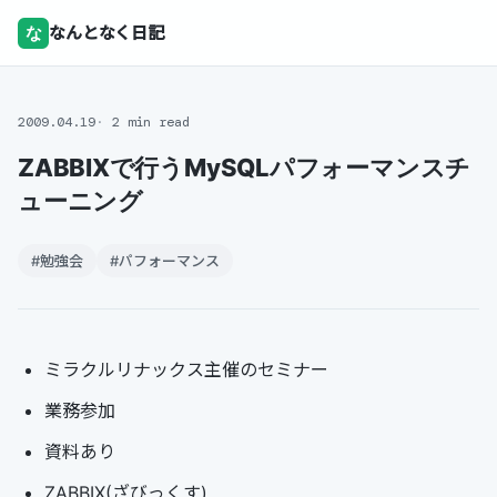
な
なんとなく日記
2009.04.19
2 min read
ZABBIXで行うMySQLパフォーマンスチ
ューニング
#勉強会
#パフォーマンス
ミラクルリナックス主催のセミナー
業務参加
資料あり
ZABBIX(ざびっくす)