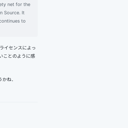
ety net for the
n Source. It
continues to
．ライセンスによっ
いことのように感
ょうかね．