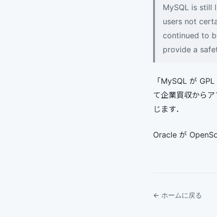
MySQL is still
users not cert
continued to b
provide a safe
「MySQL が 
て企業買収からア
じます．
Oracle が O
← ホームに戻る