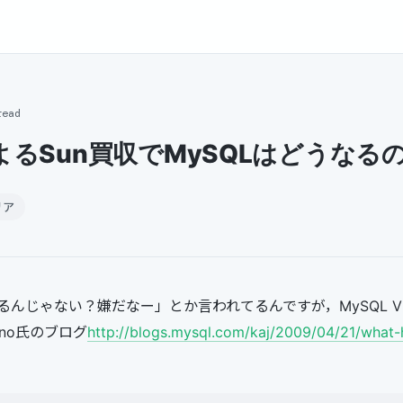
read
eによるSun買収でMySQLはどうなる
リア
んじゃない？嫌だなー」とか言われてるんですが，MySQL VP C
 Arno氏のブログ
http://blogs.mysql.com/kaj/2009/04/21/what
，