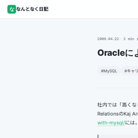
な
なんとなく日記
2009.04.22
2 min 
Oracl
#MySQL
#キャ
社内では「高くなる
RelationsのKaj
with-mysql/
には