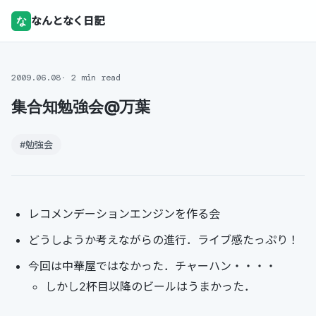
な
なんとなく日記
2009.06.08
2 min read
集合知勉強会@万葉
#勉強会
レコメンデーションエンジンを作る会
どうしようか考えながらの進行．ライブ感たっぷり！
今回は中華屋ではなかった．チャーハン・・・・
しかし2杯目以降のビールはうまかった．