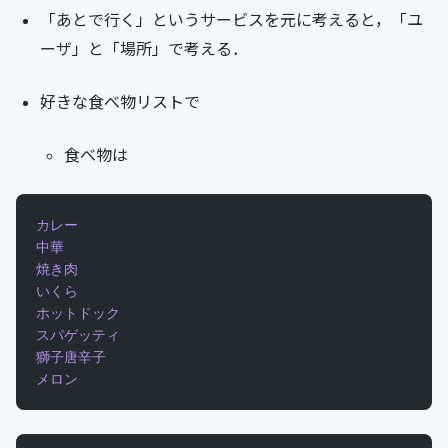
「あとで行く」というサービスを元に考えると，「ユ
ーザ」と「場所」で考える．
好きな食べ物リストで
食べ物は
カレー
中華
焼き肉
いくら
ホットドック
スパゲッティ
獅子唐辛子
メロン