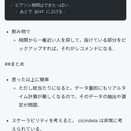
- ピアソン相関はできたっぽい．
  - あとで gist に上げる．
飲み物で
相関から一番近い人を探して，抜けている部分をピ
ックアップすれば，それがレコメンドになる．
##まとめ
思った以上に簡単
ただし総当たりになると，データ量的にもリアルタ
イム計算が厳しくなるので，そのデータの抽出や選
定が問題．
スケーラビリティを考えると， cicindela は非常に考
えられている．