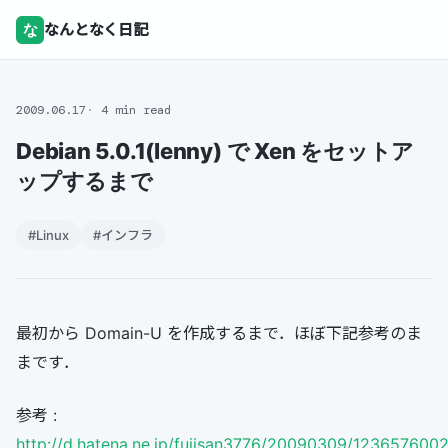
な
なんとなく日記
2009.06.17
4 min read
Debian 5.0.1(lenny) で Xen をセットア
ップするまで
#Linux
#インフラ
最初から Domain-U を作成するまで．ほぼ下記参考のま
まです．
参考 :
http://d.hatena.ne.jp/fujisan3776/20090309/123657600