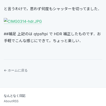
と言うわけで，思わず何度もシャッターを切ってました．
##補足 上記のは qtpsftpi で HDR 補正したものです．お
手軽でこんな感じにできて，ちょっと楽しい．
← ホームに戻る
なんとなく日記
About
RSS