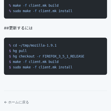
%
 make
 -f
 client.mk
 build
%
 sudo
 make
 -f
 client.mk
 install
##更新するには
%
 cd
 ~/tmp/mozilla-1.9.1
$
 hg
 pull
$
 hg
 checkout
 -r
 FIREFOX_3_5_1_RELEASE
$
 make
 -f
 client.mk
 build
$
 sudo
 make
 -f
 client.mk
 install
← ホームに戻る