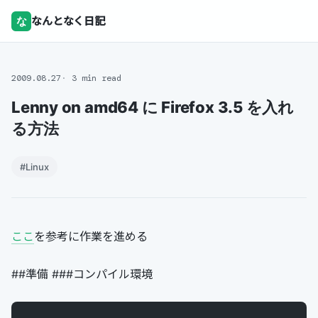
な
なんとなく日記
2009.08.27
3 min read
Lenny on amd64 に Firefox 3.5 を入れ
る方法
#Linux
ここ
を参考に作業を進める
##準備 ###コンパイル環境