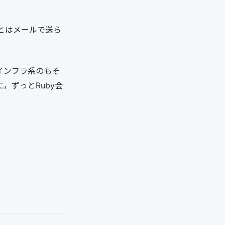
とはメールで送ら
インフラ系のもそ
に，ずっとRuby会