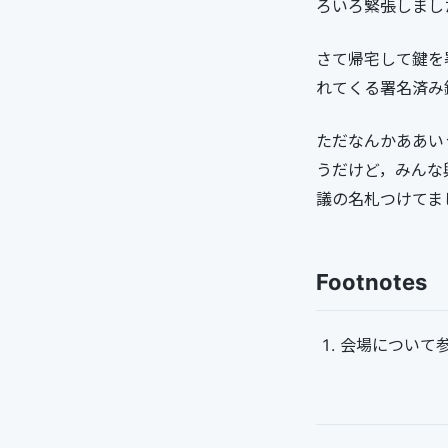
ろいろ緊張しまし
さて帰宅して鍵を
れてくる署名済み鍵
ただなんかああい
うだけど，みんな興
議の名札つけてま
Footnotes
会場について