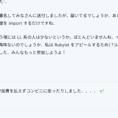
1
た
．
署名してみなさんに送付しましたが，届いてるでしょうか．あ
を import するだけですね．
う場には LL 系の人は少ないというか，ほとんどいませんね．
味ないのでしょうか．私は Rubyist をアピールするため(？)
した．みんなもっと参加しようよ！
参加費を払えずコンビニに走ったりしました．．．．
↩