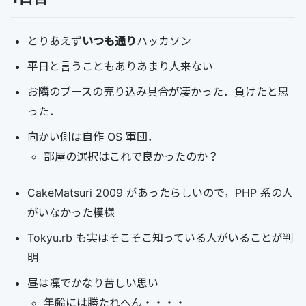
とりあえず
いつも通り
ハッカソン
平日と言うこともありあまり人来ない
お隣のブースの売り込み具合が凄かった．負けたと思
った．
向かい側は自作 OS 軍団．
部屋の選択はこれで良かったのか？
CakeMatsuri 2009 があったらしいので，PHP 系の人
がいなかった模様
Tokyu.rb も実はそこそこ知っている人がいることが判
明
昼は凜でかなり苦しい思い
年齢には勝たれへん・・・・