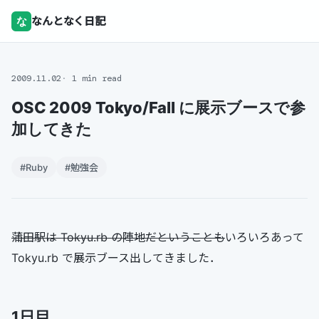
な
なんとなく日記
2009.11.02
1 min read
OSC 2009 Tokyo/Fall に展示ブースで参
加してきた
#Ruby
#勉強会
蒲田駅は Tokyu.rb の陣地だということも
いろいろあって
Tokyu.rb で展示ブース出してきました．
1日目