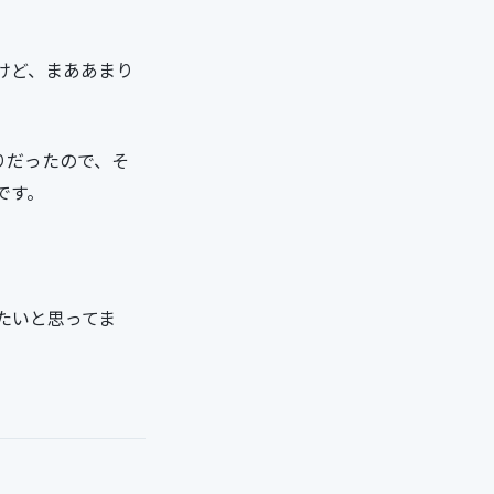
けど、まああまり
かりだったので、そ
です。
たいと思ってま