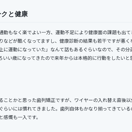
ークと健康
通勤もなく楽でよい一方、運動不足により健康面の課題も出て
りなどが酷くなってますし、健康診断の結果も若干ですが悪く
上に運動になっていた」なんて話もあるぐらいなので、その分
ろいい歳になってきたので来年からは本格的に行動をしたいと
ることかと思った歯列矯正ですが、ワイヤーの入れ替え直後以
ぐらいには慣れてきました。歯列自体もかなり揃ってきている
と感慨も一入です。