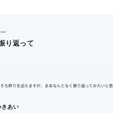
read
を振り返って
そろそろ終りを迎えますが、まあなんとなく振り返ってみたいと
つきあい