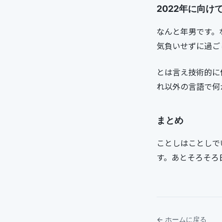
2022年に向け
なんと年男です。
気負いせずに過ご
とは言え技術的に何
れ以外の言語で何
まとめ
ことしはことしで
す。あとそろそろ
← ホームに戻る