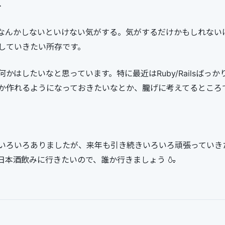
て
なんかしないといけない気がする。気がするだけかもしれない
していきたい所存です。
かはしたいなと思っています。特に最近はRuby/Railsばっ
か作れるようになっておきたいなとか、朧げに考えてるところ
いろいろありましたが、来年も引き続きいろいろ頑張っていき
日本酒飲みに行きたいので、誰か行きましょう 🍶