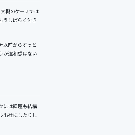
。大概のケースでは
もうしばらく付き
ナ以前からずっと
うか違和感はない
クには課題も結構
ル出社にしたりし