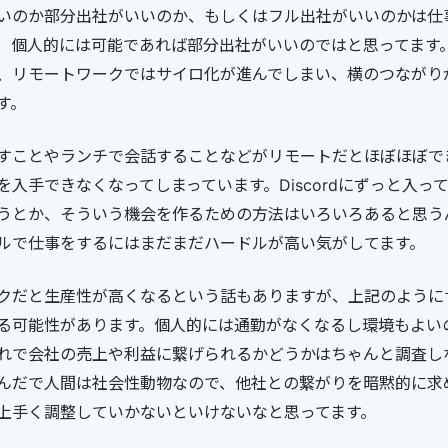
いのか部分出社がいいのか、もしくはフル出社がいいのかは仕
、個人的には可能であれば部分出社がいいのではと思ってます
、リモートワークではサイロ化が進んでしまい、横のつながり
す。
すことやランチで会話することなどがリモートだとほぼほぼで
入手できなくなってしまっています。Discordにずっと入っ
うとか、そういう機会を作るための方法はいろいろあると思う
ルで仕事をするにはまだまだハードルが高い気がしてます。
クだと生産性が高くなるという話もありますが、上記のように
る可能性があります。個人的には通勤がなくなるし環境もよい
れで会社の売上や利益に繋げられるかどうかはちゃんと調査し
んだで人間は社会性動物なので、他社との繋がりを暗黙的に求
上手く調整していかないといけないなと思ってます。