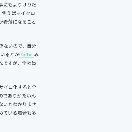
事にもよりけりだ
。例えばマイクロ
が希薄になること
きないので、自分
ているとか
Gather
み
んですが、全社員
サイロ化すると全
のでありがたいん
ないとわかりませ
めている場合も多