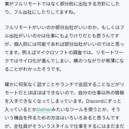
業がフルリモートではなく部分的に出社する方針にした
り、フル出社にしたりしてますね。
フルリモートがいいのか部分出社がいいのか、もしくはフ
ル出社がいいのかは仕事にもよりけりだとも思うんです
が、個人的には可能であれば部分出社がいいのではと思っ
てます。例えばマイクロソフトの調査では、リモートワー
クではサイロ化が進んでしまい、横のつながりが希薄にな
ることがわかったそうです。
確かに何気なく話すことやランチで会話することなどがリ
モートだとほぼほぼできないので、自分の仕事以外の情報
を入手できなくなってしまっています。Discordにずっと
入っているとか
Gather
みたいなツールを使うとか、そう
いう機会を作るための方法はいろいろあると思うんです
が、全社員がそういうスタイルで仕事をするにはまだまだ