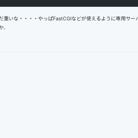
だ重いな・・・・やっぱFastCGIなどが使えるように専用サ
か．