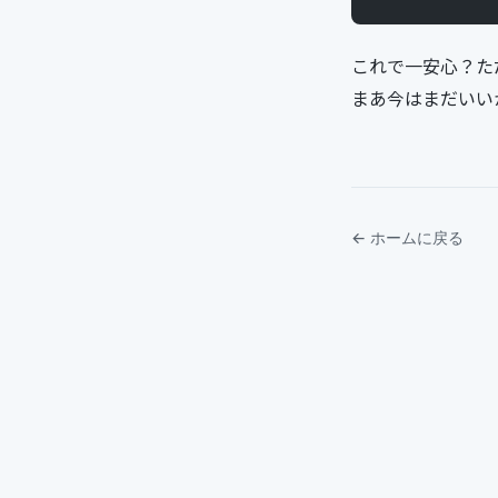
これで一安心？た
まあ今はまだいい
← ホームに戻る