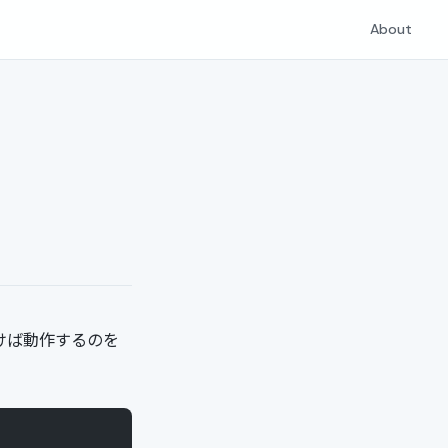
About
書けば動作するのを